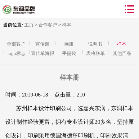


首页
产品服务
当前位置:
主页
>
合作客户
>
样本
合作客户
全部客户
宣传册
画册
说明书
样本
logo标志
宣传单海报
手提袋
表格联单
其他产品
新闻资讯
关于我们
样本册
联系我们
时间：2019-06-18 点击量：
210
苏州样本设计印刷
公司，选嘉兴东润，东润样本
设计制作经验更富，拥有专业设计师20多名，坚持原
创设计，印刷采用德国海德堡印刷机，印刷效果清